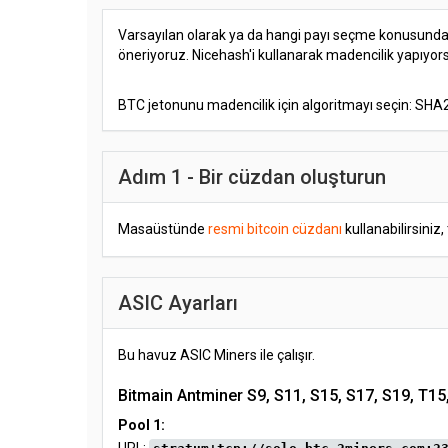
Varsayılan olarak ya da hangi payı seçme konusunda
öneriyoruz. Nicehash'i kullanarak madencilik yapıyo
BTC jetonunu madencilik için algoritmayı seçin: SHA
Adım 1 - Bir cüzdan oluşturun
Masaüstünde
resmi bitcoin cüzdanı
kullanabilirsiniz,
ASIC Ayarları
Bu havuz ASIC Miners ile çalışır.
Bitmain Antminer S9, S11, S15, S17, S19, T15
Pool 1: