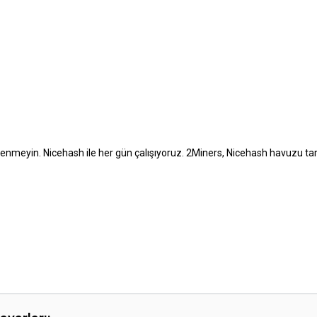
enmeyin. Nicehash ile her gün çalışıyoruz. 2Miners, Nicehash havuzu tara