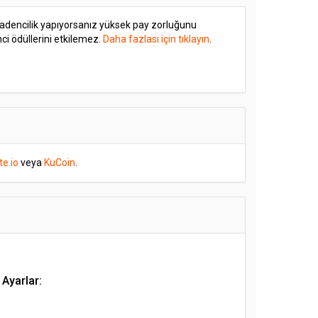
adencilik yapıyorsanız yüksek pay zorluğunu
i ödüllerini etkilemez.
Daha fazlası için tıklayın
.
te.io
veya
KuCoin
.
Ayarlar: