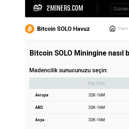
2MINERS.COM
Bitcoin SOLO Havuz
Pano
Bitcoin SOLO Miningine nasıl 
Madencilik sunucunuzu seçin:
Pay Farkı
Avrupa
32K-16M
ABD
32K-16M
Asya
32K-16M