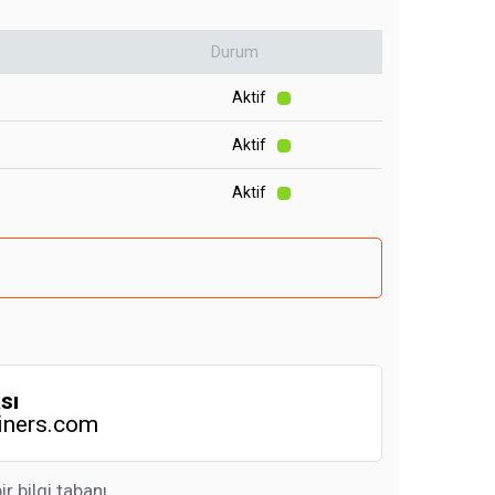
Durum
Aktif
Aktif
Aktif
sı
iners.com
 bilgi tabanı