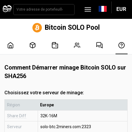
EUR
Bitcoin SOLO Pool
Comment Démarrer minage Bitcoin SOLO sur
SHA256
Choisissez votre serveur de minage:
Région
Europe
Share Diff
32K-16M
Serveur
solo-btc.2miners.com:2323