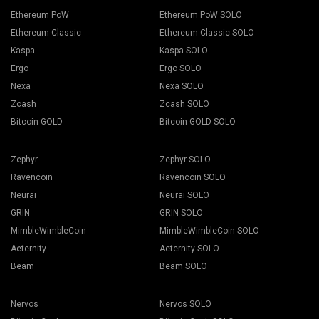
Ethereum PoW
Ethereum PoW SOLO
Ethereum Classic
Ethereum Classic SOLO
Kaspa
Kaspa SOLO
Ergo
Ergo SOLO
Nexa
Nexa SOLO
Zcash
Zcash SOLO
Bitcoin GOLD
Bitcoin GOLD SOLO
Zephyr
Zephyr SOLO
Ravencoin
Ravencoin SOLO
Neurai
Neurai SOLO
GRIN
GRIN SOLO
MimbleWimbleCoin
MimbleWimbleCoin SOLO
Aeternity
Aeternity SOLO
Beam
Beam SOLO
Nervos
Nervos SOLO