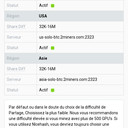
Statut
Actif
Région
USA
Share Diff
32K-16M
Serveur
us-solo-btc.2miners.com:2323
Statut
Actif
Région
Asie
Share Diff
32K-16M
Serveur
asia-solo-btc.2miners.com:2323
Statut
Actif
Par défaut ou dans le doute du choix de la difficulté de
Partage, Choisissez la plus faible. Nous vous recommandons
une difficulté élevée si vous minez avec plus de 500 GPU's. Si
vous utilisez NIcehash, vous devriez toujours choisir une