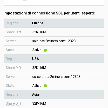
Impostazioni di connessione SSL per utenti esperti:
Regione
Europa
Share Diff
32K-16M
Server
solo-btc.2miners.com:12323
Stato
Attivo
Regione
USA
Share Diff
32K-16M
Server
us-solo-btc.2miners.com:12323
Stato
Attivo
Regione
Asia
Share Diff
32K-16M