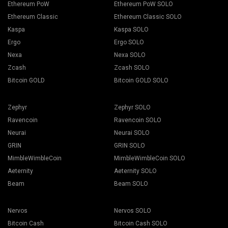
Ethereum PoW
Ethereum PoW SOLO
Ethereum Classic
Ethereum Classic SOLO
Kaspa
Kaspa SOLO
Ergo
Ergo SOLO
Nexa
Nexa SOLO
Zcash
Zcash SOLO
Bitcoin GOLD
Bitcoin GOLD SOLO
Zephyr
Zephyr SOLO
Ravencoin
Ravencoin SOLO
Neurai
Neurai SOLO
GRIN
GRIN SOLO
MimbleWimbleCoin
MimbleWimbleCoin SOLO
Aeternity
Aeternity SOLO
Beam
Beam SOLO
Nervos
Nervos SOLO
Bitcoin Cash
Bitcoin Cash SOLO