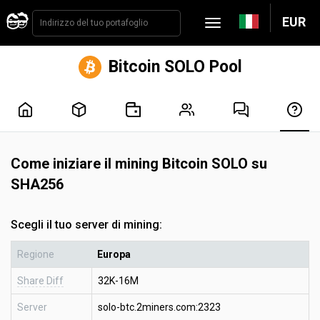
EUR
Bitcoin SOLO Pool
Come iniziare il mining Bitcoin SOLO su
SHA256
Scegli il tuo server di mining:
Regione
Europa
Share Diff
32K-16M
Server
solo-btc.2miners.com:2323