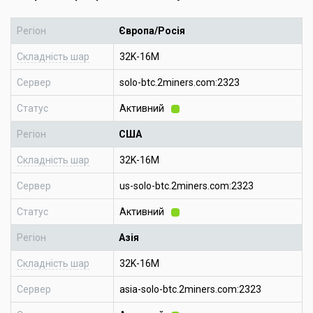
Регіон
Європа/Росія
Складність шар
32K-16M
Сервер
solo-btc.2miners.com:2323
Статус
Активний
Регіон
США
Складність шар
32K-16M
Сервер
us-solo-btc.2miners.com:2323
Статус
Активний
Регіон
Азія
Складність шар
32K-16M
Сервер
asia-solo-btc.2miners.com:2323